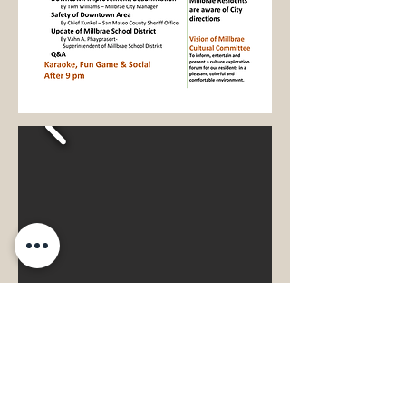
Past Events
Newsletters