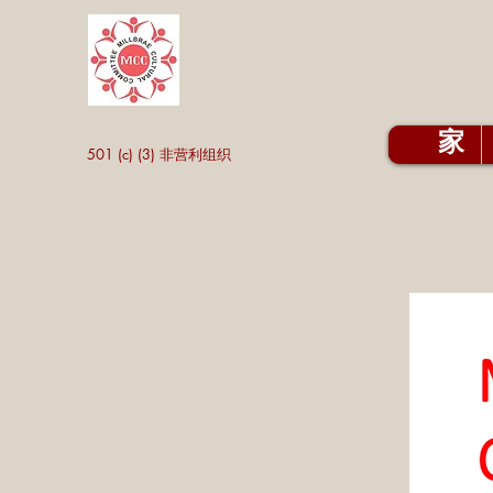
家
501 (c) (3) 非营利组织