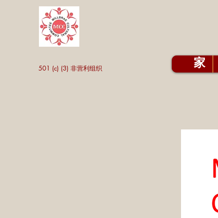
家
501 (c) (3) 非营利组织