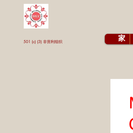
家
501 (c) (3) 非营利组织